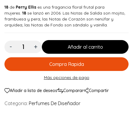
18
de
Perry Ellis
es una fragancia floral frutal para
mujeres.
18
se lanzó en 2006. Las Notas de Salida son mojito,
frambuesa y pera; las Notas de Corazón son nenúfar y
orquídea; las Notas de Fondo son sándalo y vainilla.
Cantidad:
Añadir al carrito
Compra Rapida
Más opciones de pago
Añadir a lista de deseos
Comparar
Compartir
Categoria:
Perfumes De Diseñador