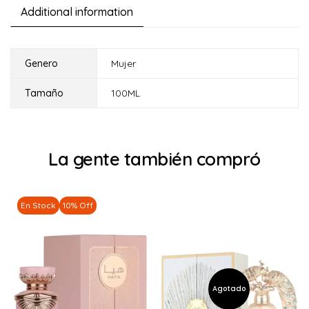
Additional information
Genero
Mujer
Tamaño
100ML
La gente también compró
En Stock
10% Off