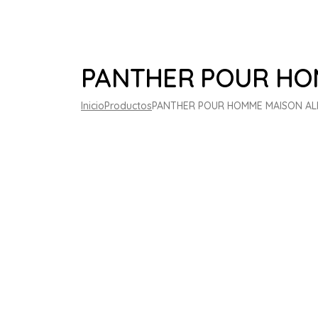
PANTHER POUR HO
Inicio
Productos
PANTHER POUR HOMME MAISON A