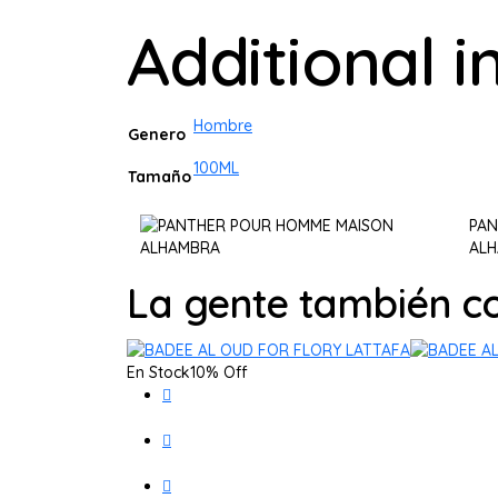
Additional 
Hombre
Genero
100ML
Tamaño
PAN
AL
La gente también 
En Stock
10% Off