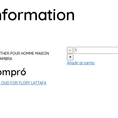
information
Cantidad:
THER POUR HOMME MAISON
HAMBRA
Añadir al carrito
compró