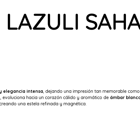
 LAZULI SAHA
 y elegancia intensa
, dejando una impresión tan memorable como u
a
, evoluciona hacia un corazón cálido y aromático de
ámbar blanco
 creando una estela refinada y magnética.