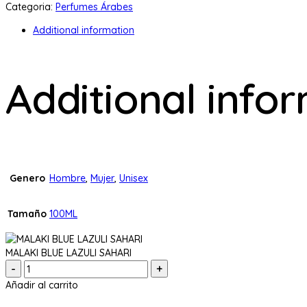
Categoria:
Perfumes Árabes
Additional information
Additional info
Genero
Hombre
,
Mujer
,
Unisex
Tamaño
100ML
MALAKI BLUE LAZULI SAHARI
Cantidad:
Añadir al carrito