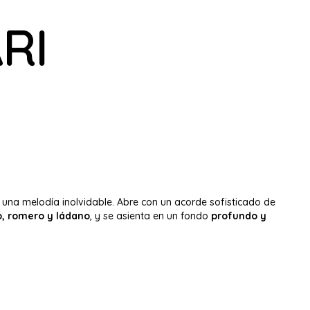
RI
na melodía inolvidable. Abre con un acorde sofisticado de
, romero y ládano
, y se asienta en un fondo
profundo y