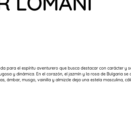
R LOMANI
da para el espíritu aventurero que busca destacar con carácter y sof
gosa y dinámica. En el corazón, el jazmín y la rosa de Bulgaria se 
, ámbar, musgo, vainilla y almizcle deja una estela masculina, cá