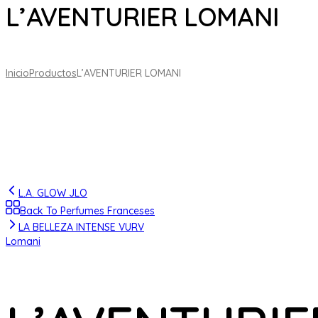
L’AVENTURIER LOMANI
Inicio
Productos
L’AVENTURIER LOMANI
L.A. GLOW JLO
Back To Perfumes Franceses
LA BELLEZA INTENSE VURV
Lomani