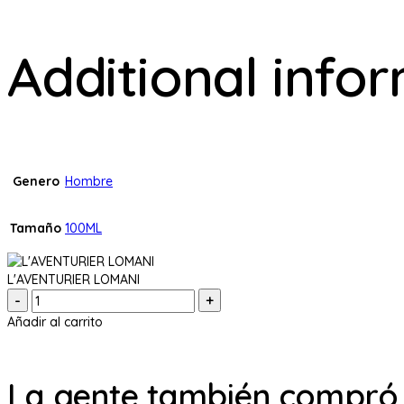
Additional info
Genero
Hombre
Tamaño
100ML
L'AVENTURIER LOMANI
Cantidad:
Añadir al carrito
La gente también compró