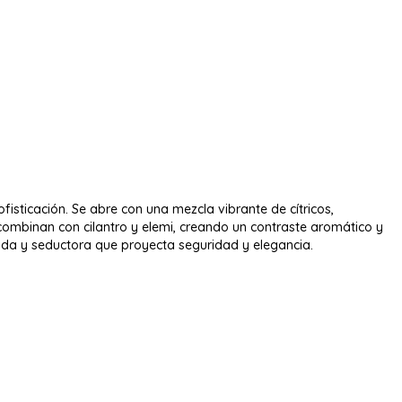
isticación. Se abre con una mezcla vibrante de cítricos,
combinan con cilantro y elemi, creando un contraste aromático y
lida y seductora que proyecta seguridad y elegancia.