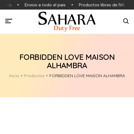
nales
Envios a todo el pais
Productos libres de IVA
FORBIDDEN LOVE MAISON
ALHAMBRA
Inicio
Productos
FORBIDDEN LOVE MAISON ALHAMBRA