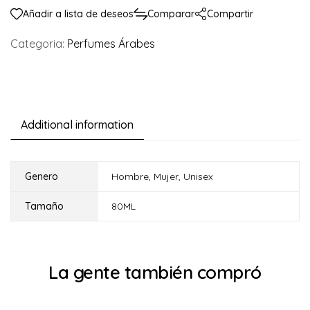
Añadir a lista de deseos
Comparar
Compartir
Categoria:
Perfumes Árabes
Additional information
Genero
Hombre
,
Mujer
,
Unisex
Tamaño
80ML
La gente también compró