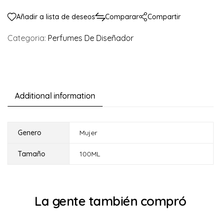
Añadir a lista de deseos
Comparar
Compartir
Categoria:
Perfumes De Diseñador
Additional information
Genero
Mujer
Tamaño
100ML
La gente también compró