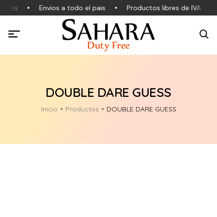
nales
Envios a todo el pais
Productos libres de IVA
DOUBLE DARE GUESS
Inicio
Productos
DOUBLE DARE GUESS