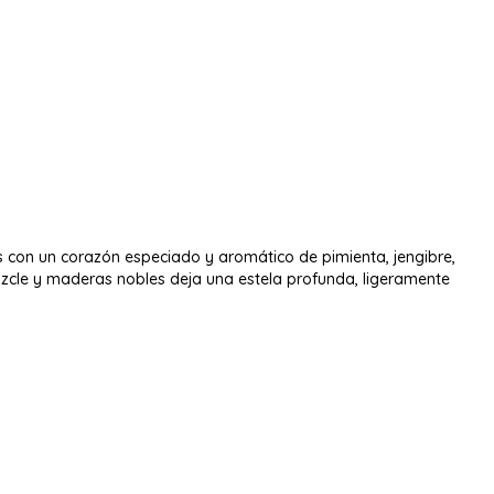
os con un corazón especiado y aromático de pimienta, jengibre,
lmizcle y maderas nobles deja una estela profunda, ligeramente