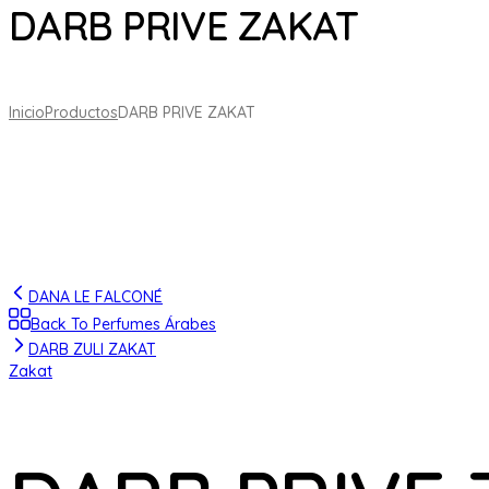
DARB PRIVE ZAKAT
Inicio
Productos
DARB PRIVE ZAKAT
DANA LE FALCONÉ
Back To Perfumes Árabes
DARB ZULI ZAKAT
Zakat