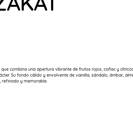
ZAKAT
 que combina una apertura vibrante de frutos rojos, coñac y cítric
rácter. Su fondo cálido y envolvente de vainilla, sándalo, ámbar, a
, refinado y memorable.