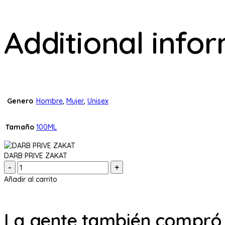
Additional info
Genero
Hombre
,
Mujer
,
Unisex
Tamaño
100ML
DARB PRIVE ZAKAT
Cantidad:
Añadir al carrito
La gente también compró