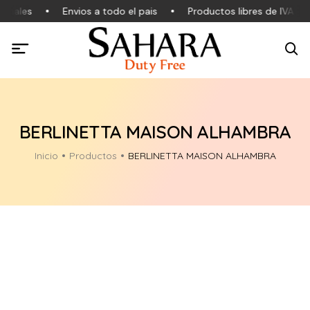
inales
Envios a todo el pais
Productos libres de IVA
BERLINETTA MAISON ALHAMBRA
Inicio
Productos
BERLINETTA MAISON ALHAMBRA