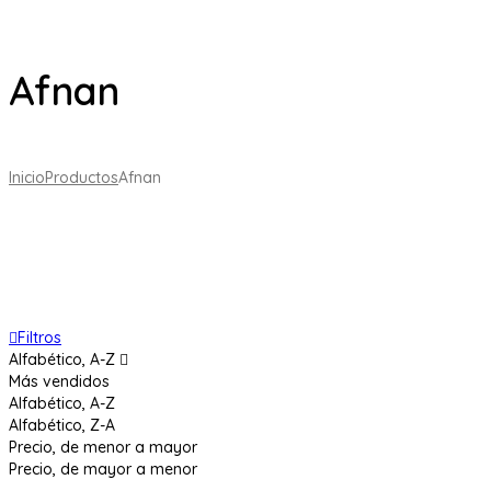
Afnan
Inicio
Productos
Afnan
Filtros
Alfabético, A-Z
Más vendidos
Alfabético, A-Z
Alfabético, Z-A
Precio, de menor a mayor
Precio, de mayor a menor